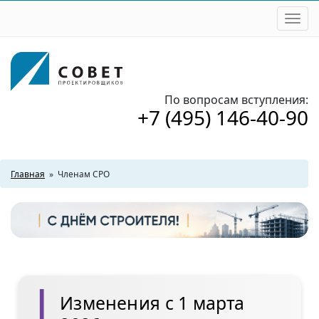
Togg
navi
По вопросам вступления:
+7 (495) 146-40-90
Главная
»
Членам СРО
Изменения с 1 марта