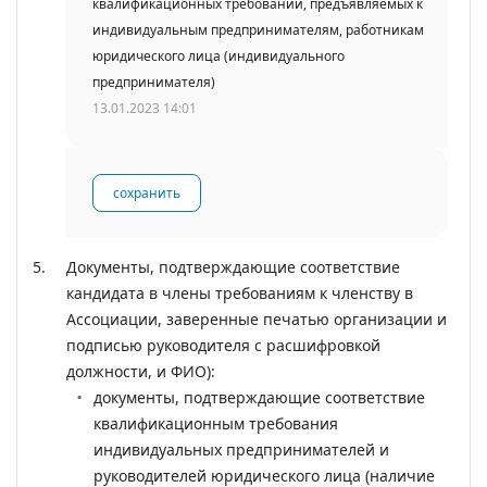
квалификационных требований, предъявляемых к
индивидуальным предпринимателям, работникам
юридического лица (индивидуального
предпринимателя)
13.01.2023 14:01
сохранить
Документы, подтверждающие соответствие
кандидата в члены требованиям к членству в
Ассоциации, заверенные печатью организации и
подписью руководителя с расшифровкой
должности, и ФИО):
документы, подтверждающие соответствие
квалификационным требования
индивидуальных предпринимателей и
руководителей юридического лица (наличие